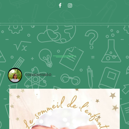
Photos Instagram
conaisens60