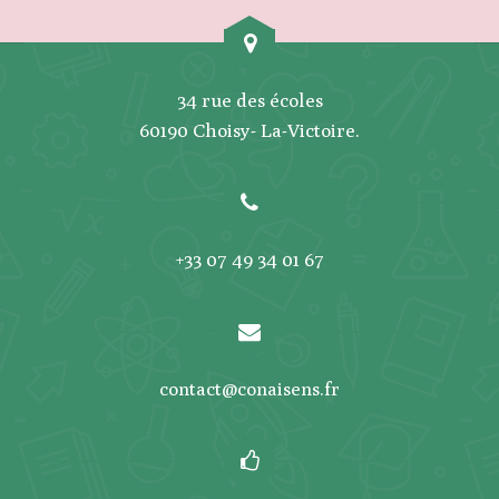
34 rue des écoles
60190 Choisy- La-Victoire.
+33 07 49 34 01 67
contact@conaisens.fr