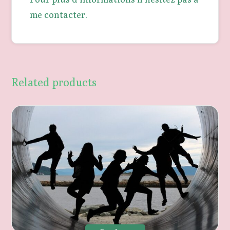
me contacter.
Related products