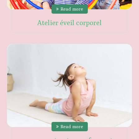
Read more
Atelier éveil corporel
Read more