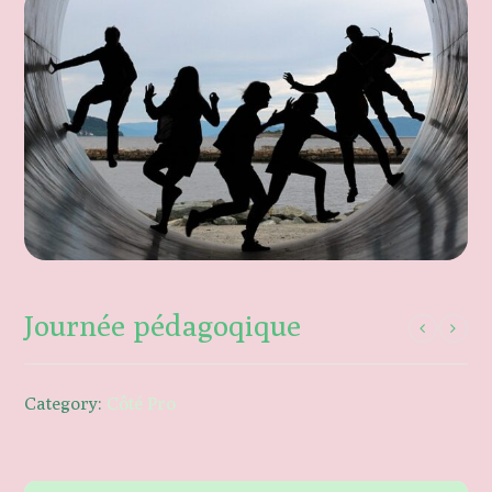
Journée pédagoqique
Category:
Côté Pro