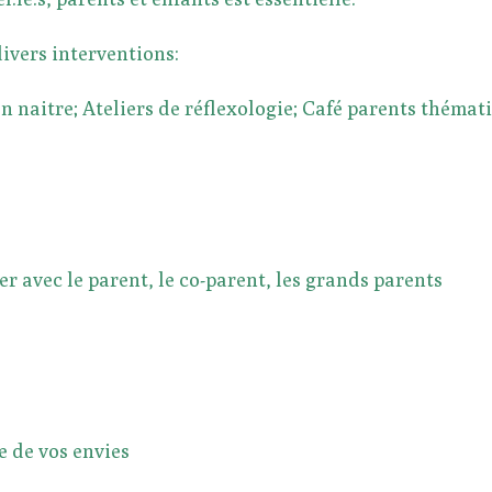
ivers interventions:
en naitre; Ateliers de réflexologie; Café parents thémat
r avec le parent, le co-parent, les grands parents
 de vos envies