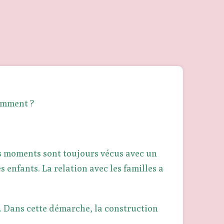
comment ?
ces moments sont toujours vécus avec un
s enfants. La relation avec les familles a
é. Dans cette démarche, la construction