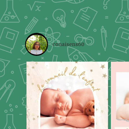
conaisens60