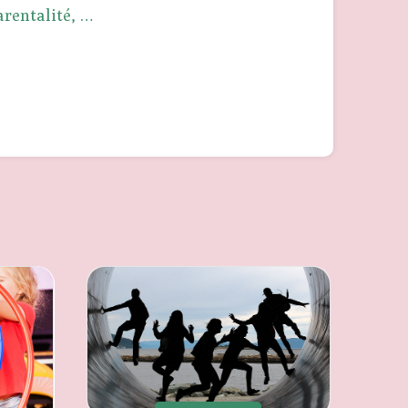
arentalité, …