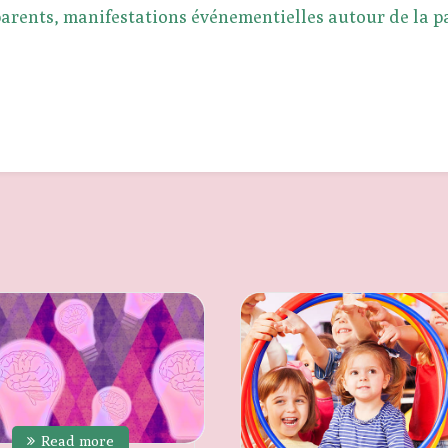
 parents, manifestations événementielles autour de la p
Read more