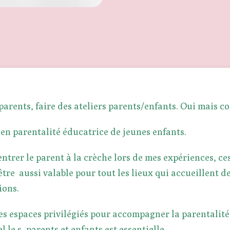
parents, faire des ateliers parents/enfants. Oui mais 
en parentalité éducatrice de jeunes enfants.
rentrer le parent à la crèche lors de mes expériences, 
être aussi valable pour tout les lieux qui accueillent de
ions.
des espaces privilégiés pour accompagner la parentalit
le.s, parents et enfants est essentielle.