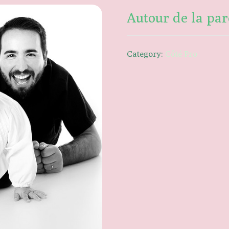
Autour de la par
Category:
Côté Pro