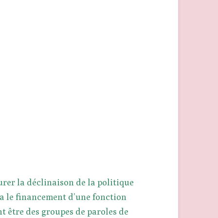
urer la déclinaison de la politique
ia le financement d’une fonction
t être des groupes de paroles de