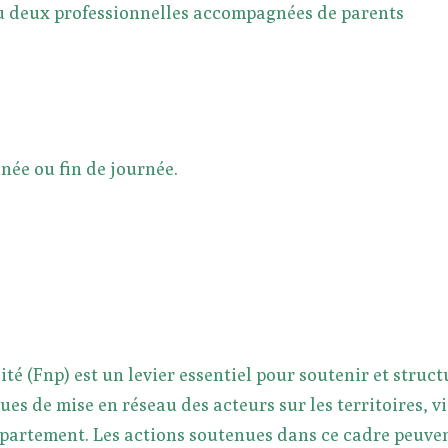
 ou deux professionnelles accompagnées de parents
née ou fin de journée.
ité (Fnp) est un levier essentiel pour soutenir et struct
s de mise en réseau des acteurs sur les territoires, v
artement. Les actions soutenues dans ce cadre peuven