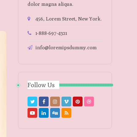
dolor magna aliqua.
456, Lorem Street, New York.
1-888-697-4321
info@loremipsdummy.com
Follow Us