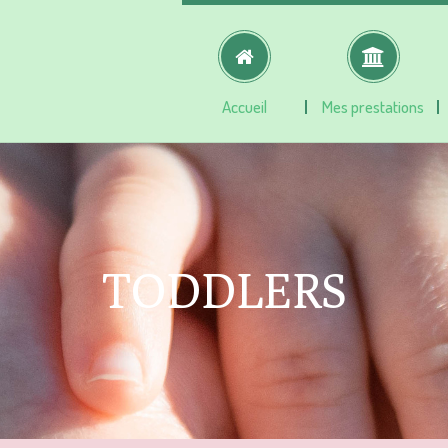
Accueil
Mes prestations
TODDLERS