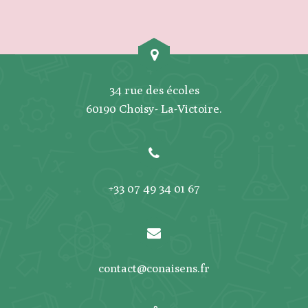
34 rue des écoles
60190 Choisy- La-Victoire.
+33 07 49 34 01 67
contact@conaisens.fr