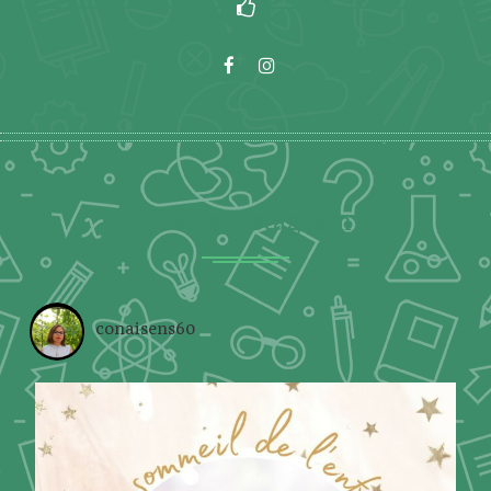
Photos Instagram
conaisens60