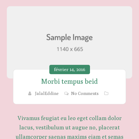
février 14, 2016
Morbi tempus beid
JalalEddine
No Comments
Vivamus feugiat eu leo eget collam dolor
lacus, vestibulum ut augue no, placerat
ullamcorper saenas maxims eiam et semas