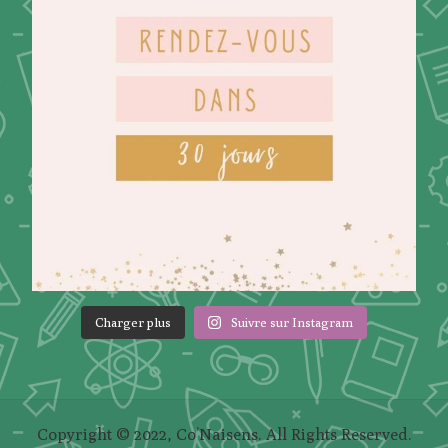
Charger plus
Suivre sur Instagram
Copyright © 2022, Co’Naisens. All Rights Reserved.