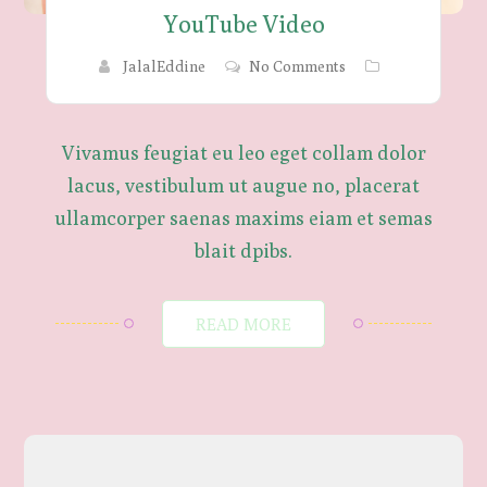
YouTube Video
JalalEddine
No Comments
Vivamus feugiat eu leo eget collam dolor
lacus, vestibulum ut augue no, placerat
ullamcorper saenas maxims eiam et semas
blait dpibs.
READ MORE