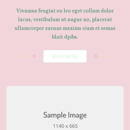
Vivamus feugiat eu leo eget collam dolor
lacus, vestibulum ut augue no, placerat
ullamcorper saenas maxims eiam et semas
blait dpibs.
READ MORE