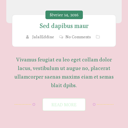
février 14, 2016
Sed dapibus maur
JalalEddine
No Comments
Vivamus feugiat eu leo eget collam dolor
lacus, vestibulum ut augue no, placerat
ullamcorper saenas maxims eiam et semas
blait dpibs.
READ MORE