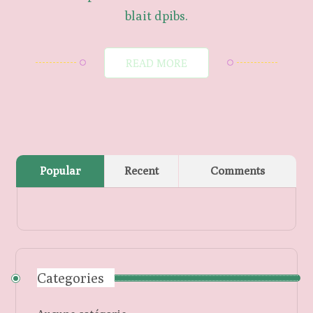
blait dpibs.
READ MORE
Popular
Recent
Comments
Categories