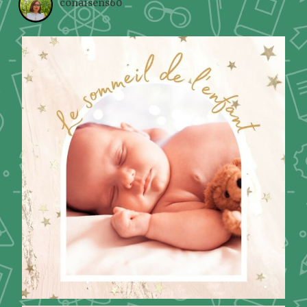
conaisens60