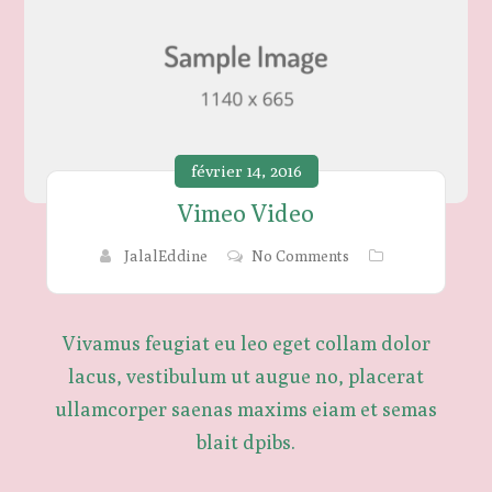
février 14, 2016
Vimeo Video
JalalEddine
No Comments
Vivamus feugiat eu leo eget collam dolor
lacus, vestibulum ut augue no, placerat
ullamcorper saenas maxims eiam et semas
blait dpibs.