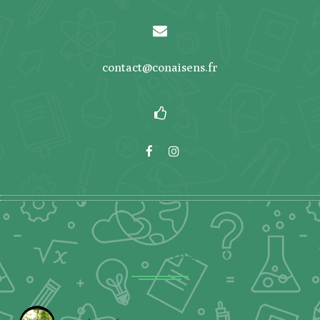
contact@conaisens.fr
Photos Instagram