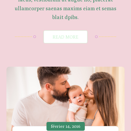
ullamcorper saenas maxims eiam et semas
blait dpibs.
READ MORE
février 14, 2016