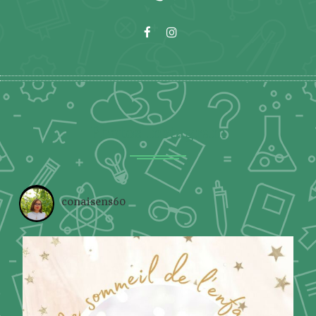
Photos Instagram
conaisens60