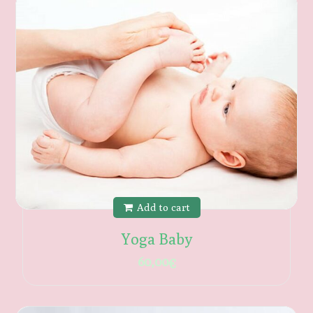
Add to cart
Yoga Baby
60,00
€