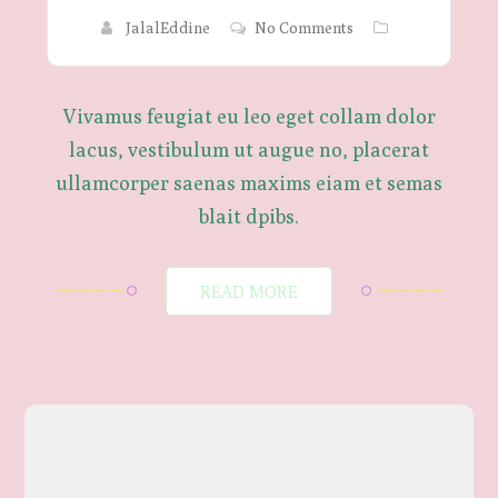
JalalEddine
No Comments
Vivamus feugiat eu leo eget collam dolor
lacus, vestibulum ut augue no, placerat
ullamcorper saenas maxims eiam et semas
blait dpibs.
READ MORE