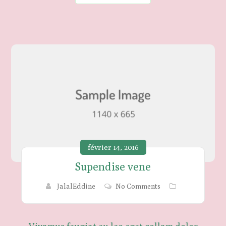
février 14, 2016
Supendise vene
JalalEddine
No Comments