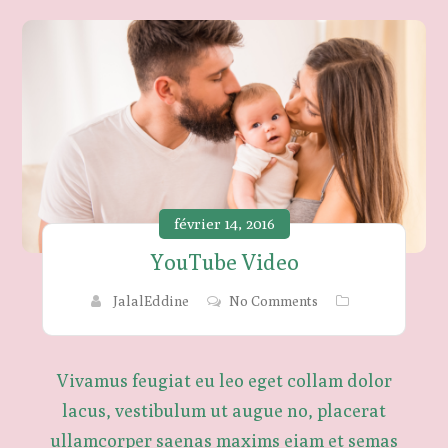
février 14, 2016
YouTube Video
JalalEddine
No Comments
Vivamus feugiat eu leo eget collam dolor
lacus, vestibulum ut augue no, placerat
ullamcorper saenas maxims eiam et semas