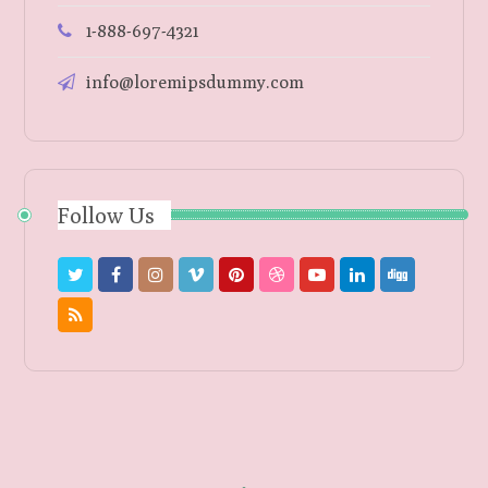
1-888-697-4321
info@loremipsdummy.com
Follow Us