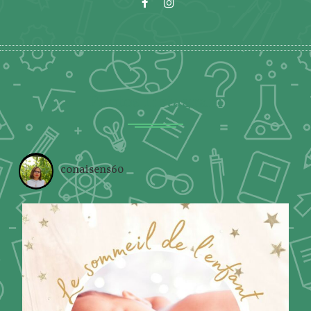
Photos Instagram
conaisens60