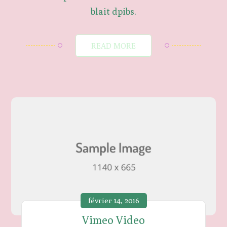
blait dpibs.
READ MORE
février 14, 2016
Vimeo Video