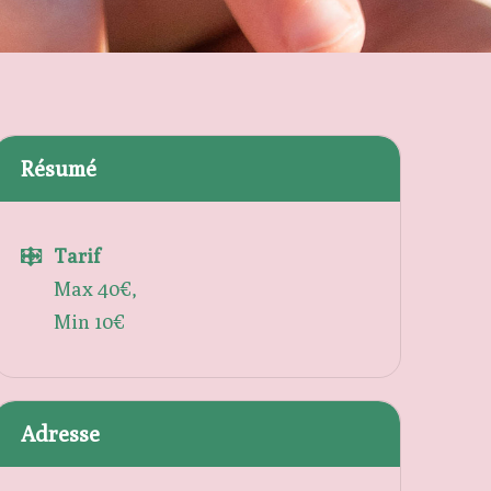
Résumé
Tarif
Max 40€,
Min 10€
Adresse