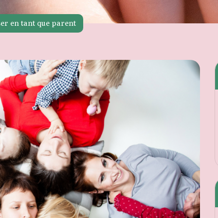
er en tant que parent