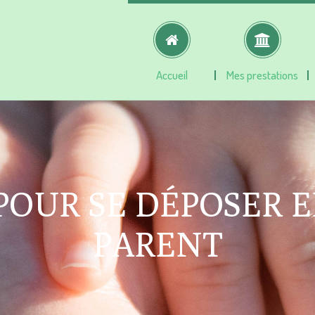
Accueil
Mes prestations
POUR SE DÉPOSER 
PARENT