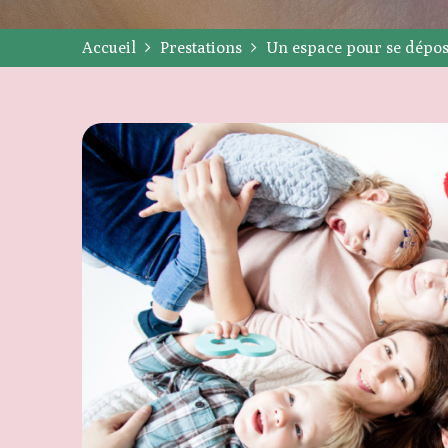
Accueil
Prestations
Un espace pour se dépos