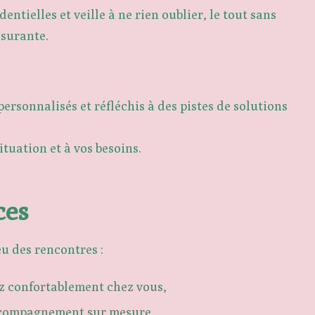
dentielles
et veille à ne rien oublier, le tout sans
surante.
personnalisés et réfléchis à des pistes de solutions
tuation et à vos besoins.
ces
eu des rencontres :
tez confortablement chez vous,
accompagnement sur mesure,