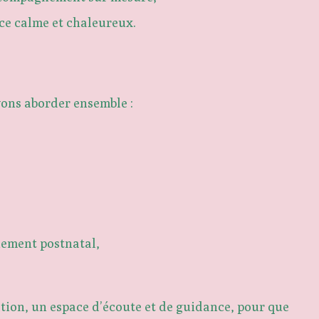
ace calme et chaleureux.
vons aborder ensemble :
nement postnatal,
ation, un espace d’écoute et de guidance, pour que