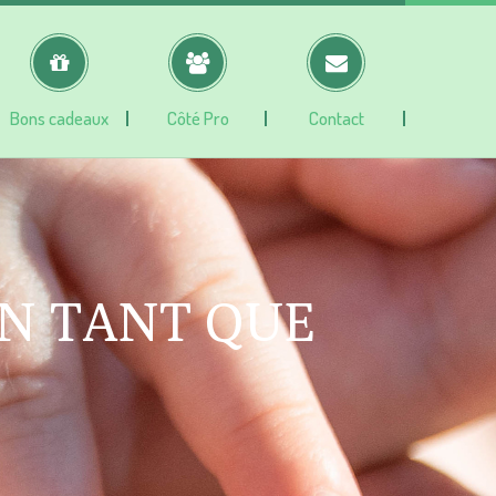
Bons cadeaux
Côté Pro
Contact
EN TANT QUE