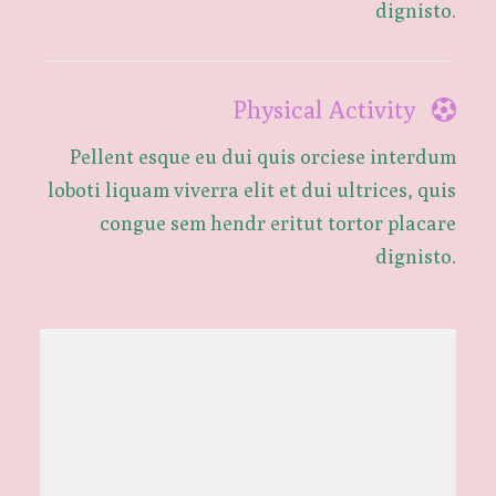
dignisto.
Physical Activity
Pellent esque eu dui quis orciese interdum
loboti liquam viverra elit et dui ultrices, quis
congue sem hendr eritut tortor placare
dignisto.