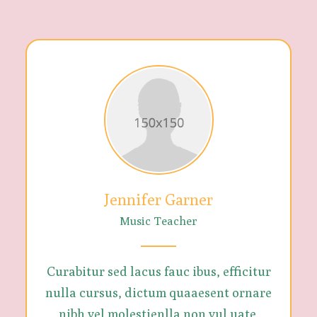
Jennifer Garner
Music Teacher
Curabitur sed lacus fauc ibus, efficitur
nulla cursus, dictum quaaesent ornare
nibh vel molestienlla non vul uate.