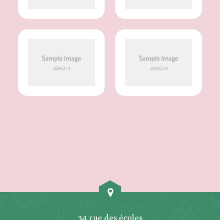
34 rue des écoles