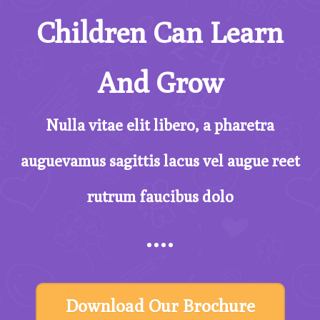
Children Can Learn
And Grow
Nulla vitae elit libero, a pharetra
auguevamus sagittis lacus vel augue reet
rutrum faucibus dolo
Download Our Brochure