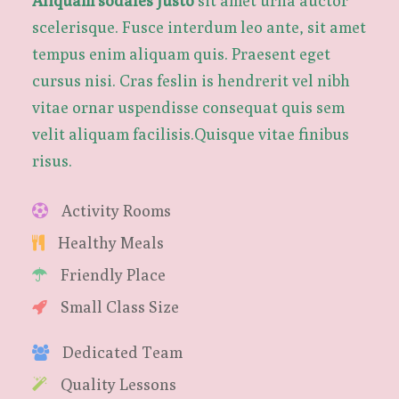
Aliquam sodales justo
sit amet urna auctor
scelerisque. Fusce interdum leo ante, sit amet
tempus enim aliquam quis. Praesent eget
cursus nisi. Cras feslin is hendrerit vel nibh
vitae ornar uspendisse consequat quis sem
velit aliquam facilisis.Quisque vitae finibus
risus.
Activity Rooms
Healthy Meals
Friendly Place
Small Class Size
Dedicated Team
Quality Lessons