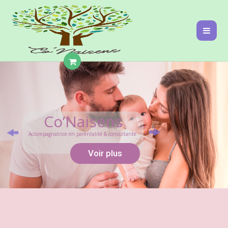
Co’Naisens
Accompagnatrice en parentalité & consultante
Voir plus