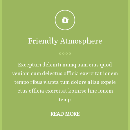
Friendly Atmosphere
Excepturi deleniti numq uam eius quod
veniam cum delectus officia exercitat ionem
tempo ribus vlupta tum dolore alias expele
ctus officia exercitat koinrse line ionem
temp.
READ MORE