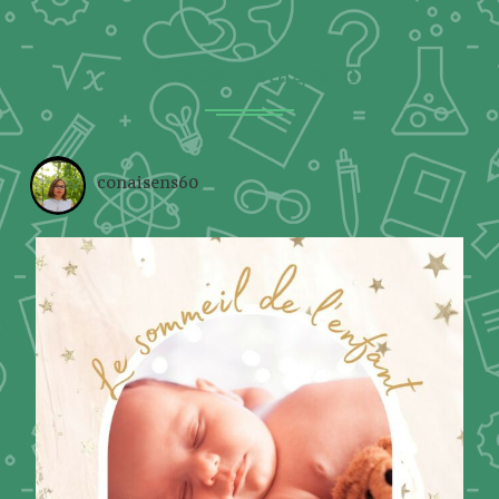
Photos Instagram
conaisens60