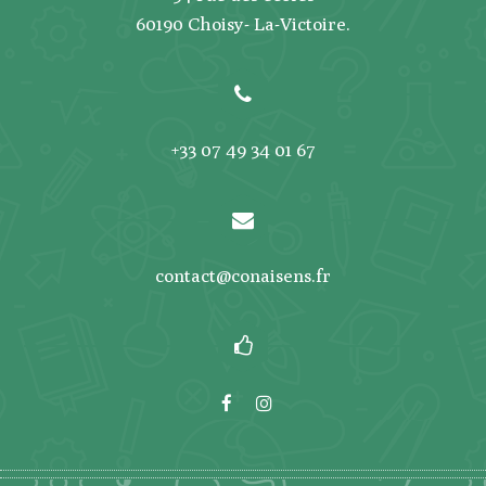
60190 Choisy- La-Victoire.
+33 07 49 34 01 67
contact@conaisens.fr