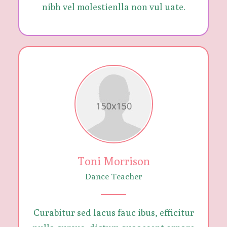
nibh vel molestienlla non vul uate.
Toni Morrison
Dance Teacher
Curabitur sed lacus fauc ibus, efficitur